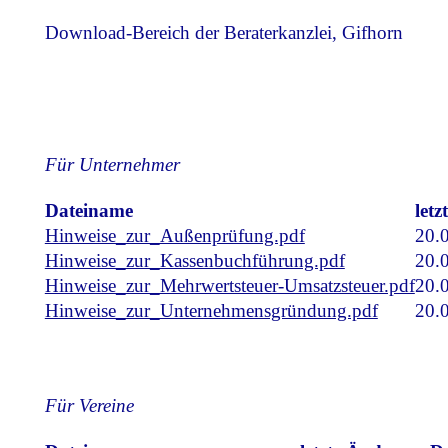
Download-Bereich der Beraterkanzlei, Gifhorn
Für Unternehmer
Dateiname
let
Hinweise_zur_Außenprüfung.pdf
20.
Hinweise_zur_Kassenbuchführung.pdf
20.
Hinweise_zur_Mehrwertsteuer-Umsatzsteuer.pdf
20.
Hinweise_zur_Unternehmensgründung.pdf
20.
Für Vereine